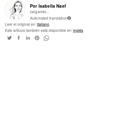
Por Isabella Naef
cargando...
Automated translation
i
Leer el original en:
italiano
Este artículo también está disponible en:
inglés