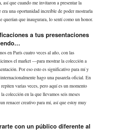
, así que cuando me invitaron a presentar la
 era una oportunidad increíble de poder mostrarla
 querían que inaugurara, lo sentí como un honor.
ficaciones a tus presentaciones
ciendo…
s en París cuatro veces al año, con las
icimos el market —para mostrar la colección a
tación. Por eso esto es significativo para mí y
 internacionalmente hago una pasarela oficial. En
 repiten varias veces, pero aquí es un momento
 la colección en la que llevamos seis meses
un renacer creativo para mí, así que estoy muy
arte con un público diferente al