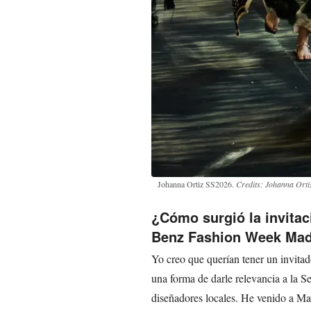
Johanna Ortiz SS2026.
Credits: Johanna Orti
¿Cómo surgió la invitac
Benz Fashion Week Mad
Yo creo que querían tener un invitad
una forma de darle relevancia a la 
diseñadores locales. He venido a M