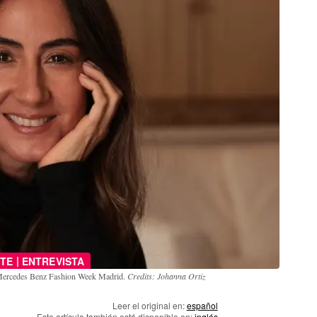
|
TE
ENTREVISTA
a Mercedes Benz Fashion Week Madrid.
Credits: Johanna Ortiz
Leer el original en:
español
Este artículo también está disponible en:
inglés