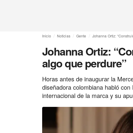
Inicio
Noticias
Gente
Johanna Ortiz: “Construi
Johanna Ortiz: “Co
algo que perdure”
Horas antes de inaugurar la Merc
diseñadora colombiana habló con 
internacional de la marca y su ap