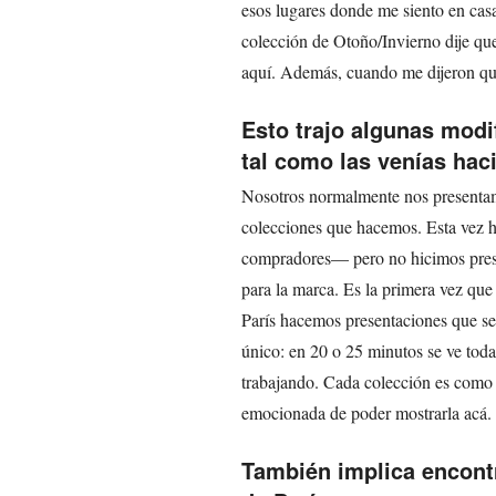
esos lugares donde me siento en casa
colección de Otoño/Invierno dije que
aquí. Además, cuando me dijeron que
Esto trajo algunas modi
tal como las venías ha
Nosotros normalmente nos presentamo
colecciones que hacemos. Esta vez h
compradores— pero no hicimos presen
para la marca. Es la primera vez que
París hacemos presentaciones que se
único: en 20 o 25 minutos se ve toda
trabajando. Cada colección es como 
emocionada de poder mostrarla acá.
También implica encontr