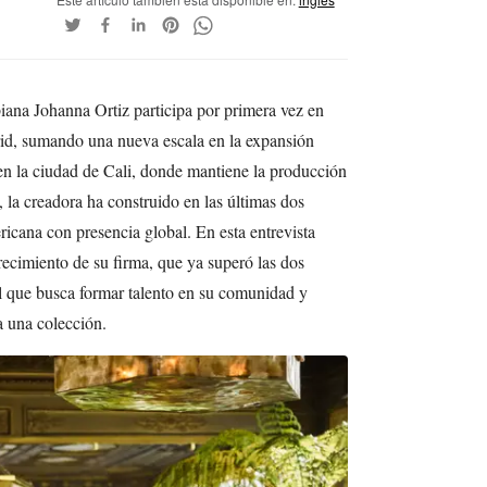
ana Johanna Ortiz participa por primera vez en
, sumando una nueva escala en la expansión
en la ciudad de Cali, donde mantiene la producción
la creadora ha construido en las últimas dos
icana con presencia global. En esta entrevista
crecimiento de su firma, que ya superó las dos
el que busca formar talento en su comunidad y
a una colección.