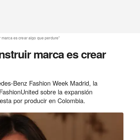
r marca es crear algo que perdure”
nstruir marca es crear
edes-Benz Fashion Week Madrid, la
FashionUnited sobre la expansión
uesta por producir en Colombia.