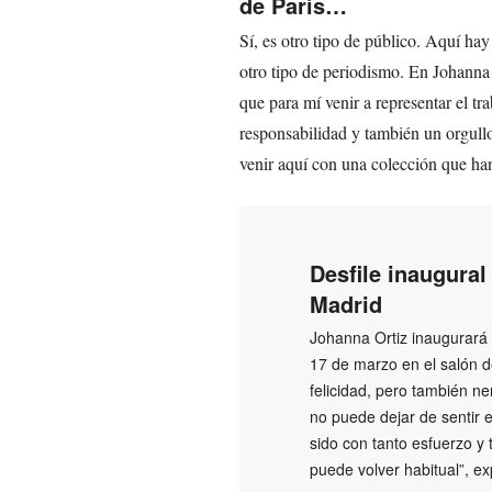
de París…
Sí, es otro tipo de público. Aquí ha
otro tipo de periodismo. En Johanna
que para mí venir a representar el tr
responsabilidad y también un orgullo
venir aquí con una colección que han
Desfile inaugura
Madrid
Johanna Ortiz inaugurará 
17 de marzo en el salón de
felicidad, pero también n
no puede dejar de sentir
sido con tanto esfuerzo y
puede volver habitual”, ex