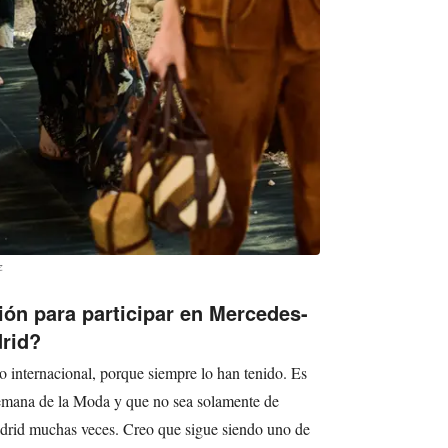
z
ión para participar en Mercedes-
rid?
o internacional, porque siempre lo han tenido. Es
Semana de la Moda y que no sea solamente de
adrid muchas veces. Creo que sigue siendo uno de