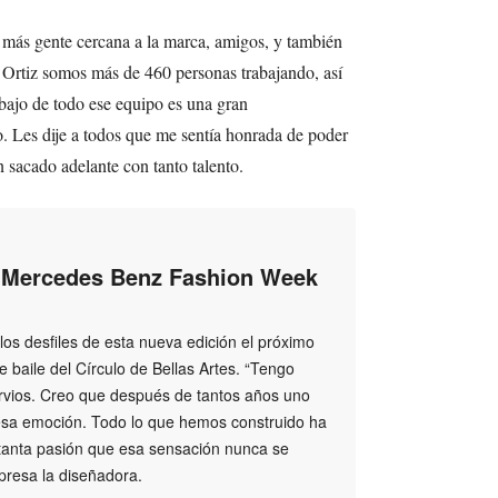
y más gente cercana a la marca, amigos, y también
 Ortiz somos más de 460 personas trabajando, así
abajo de todo ese equipo es una gran
. Les dije a todos que me sentía honrada de poder
 sacado adelante con tanto talento.
l Mercedes Benz Fashion Week
los desfiles de esta nueva edición el próximo
 baile del Círculo de Bellas Artes. “Tengo
ervios. Creo que después de tantos años uno
 esa emoción. Todo lo que hemos construido ha
 tanta pasión que esa sensación nunca se
presa la diseñadora.