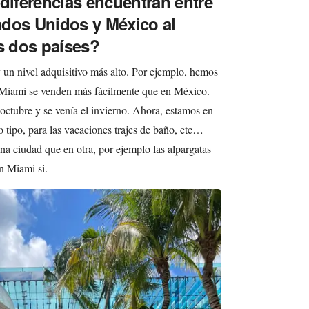
 diferencias encuentran entre
ados Unidos y México al
os dos países?
 un nivel adquisitivo más alto. Por ejemplo, hemos
n Miami se venden más fácilmente que en México.
octubre y se venía el invierno. Ahora, estamos en
o tipo, para las vacaciones trajes de baño, etc…
a ciudad que en otra, por ejemplo las alpargatas
n Miami si.