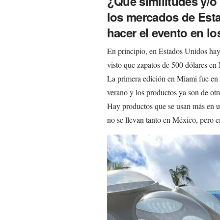
¿Qué similitudes y/o
los mercados de Est
hacer el evento en l
En principio, en Estados Unidos hay
visto que zapatos de 500 dólares e
La primera edición en Miami fue en 
verano y los productos ya son de otr
Hay productos que se usan más en un
no se llevan tanto en México, pero e