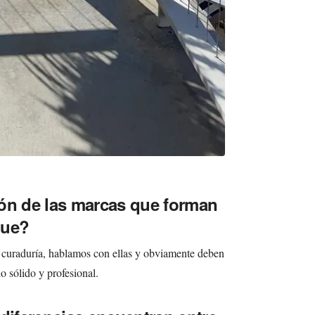
ón de las marcas que forman
gue?
 curaduría, hablamos con ellas y obviamente deben
o sólido y profesional.