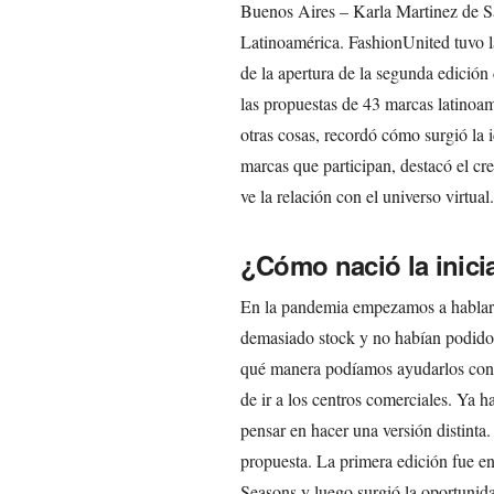
Buenos Aires – Karla Martinez de S
Latinoamérica. FashionUnited tuvo l
de la apertura de la segunda edición
las propuestas de 43 marcas latinoam
otras cosas, recordó cómo surgió la i
marcas que participan, destacó el cr
ve la relación con el universo virtual.
¿Cómo nació la inici
En la pandemia empezamos a hablar 
demasiado stock y no habían podido
qué manera podíamos ayudarlos con e
de ir a los centros comerciales. Ya
pensar en hacer una versión distinta
propuesta. La primera edición fue e
Seasons y luego surgió la oportunida