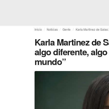
Inicio
Noticias
Gente
Karla Martinez de Salas:
Karla Martinez de S
algo diferente, alg
mundo”