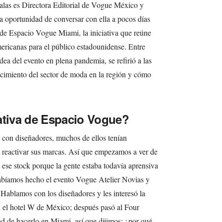
alas es Directora Editorial de Vogue México y
a oportunidad de conversar con ella a pocos días
 de Espacio Vogue Miami, la iniciativa que reúne
ericanas para el público estadounidense. Entre
dea del evento en plena pandemia, se refirió a las
ecimiento del sector de moda en la región y cómo
ativa de Espacio Vogue?
con diseñadores, muchos de ellos tenían
 reactivar sus marcas. Así que empezamos a ver de
se stock porque la gente estaba todavía aprensiva
 habíamos hecho el evento Vogue Atelier Novias y
. Hablamos con los diseñadores y les interesó la
n el hotel W de México; después pasó al Four
d de hacerlo en Miami, así que dijimos: ¿por qué