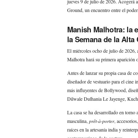
jueves 9 de julio de 2026. Acogerá 
Ground, un encuentro entre el poder 
Manish Malhotra: la e
la Semana de la Alta 
El miércoles ocho de julio de 2026, 
Malhotra hará su primera aparición of
Antes de lanzar su propia casa de 
diseñador de vestuario para el cine 
más influyentes de Bollywood, diseñ
Dilwale Dulhania Le Jayenge, Kuc
La casa se ha desarrollado en torno 
masculina,
prêt-à-porter
, accesorios,
raíces en la artesanía india y reinter