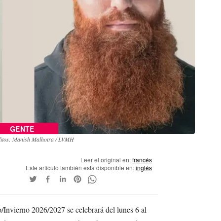
GENTE
itos: Manish Malhotra / LVMH
Leer el original en:
francés
Este artículo también está disponible en:
inglés
Invierno 2026/2027 se celebrará del lunes 6 al