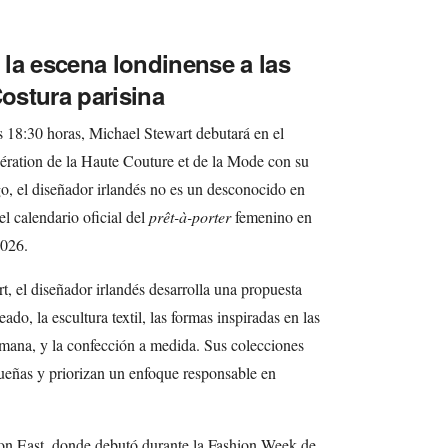
la escena londinense a las
Costura parisina
as 18:30 horas, Michael Stewart debutará en el
dération de la Haute Couture et de la Mode con su
, el diseñador irlandés no es un desconocido en
el calendario oficial del
prêt-à-porter
femenino en
2026.
, el diseñador irlandés desarrolla una propuesta
do, la escultura textil, las formas inspiradas en las
omana, y la confección a medida. Sus colecciones
eñas y priorizan un enfoque responsable en
on East, donde debutó durante la Fashion Week de