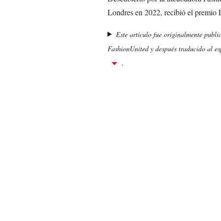
Londres en 2022, recibió el premio
Este artículo fue originalmente publi
FashionUnited y después traducido al esp
.