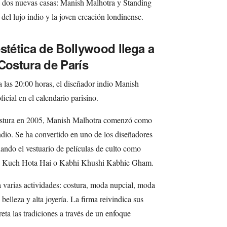
a dos nuevas casas: Manish Malhotra y Standing
del lujo indio y la joven creación londinense.
stética de Bollywood llega a
Costura de París
a las 20:00 horas, el diseñador indio Manish
icial en el calendario parisino.
costura en 2005, Manish Malhotra comenzó como
indio. Se ha convertido en uno de los diseñadores
ando el vestuario de películas de culto como
h Kuch Hota Hai o Kabhi Khushi Kabhie Gham.
a varias actividades: costura, moda nupcial, moda
 belleza y alta joyería. La firma reivindica sus
preta las tradiciones a través de un enfoque