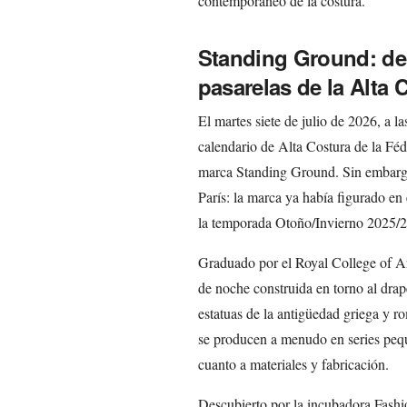
contemporáneo de la costura.
Standing Ground: de 
pasarelas de la Alta 
El martes siete de julio de 2026, a l
calendario de Alta Costura de la Fé
marca Standing Ground. Sin embargo
París: la marca ya había figurado en 
la temporada Otoño/Invierno 2025/
Graduado por el Royal College of Art
de noche construida en torno al drapea
estatuas de la antigüedad griega y r
se producen a menudo en series pequ
cuanto a materiales y fabricación.
Descubierto por la incubadora Fashi