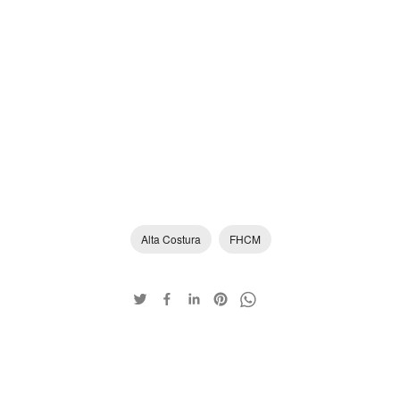
Alta Costura
FHCM