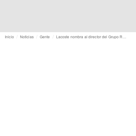
Inicio
Noticias
Gente
Lacoste nombra al director del Grupo Rémy Cointreau como CEO