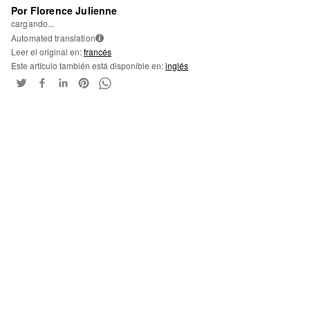
Por Florence Julienne
cargando...
Automated translation
i
Leer el original en:
francés
Este artículo también está disponible en:
inglés