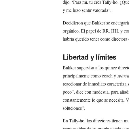
dijo: ‘Para mí, tú eres Tally-ho. ¿Q
y me hizo sentir valorada”.
Decidieron que Bakker se encargaría 
orgánico. El papel de RR. HH. y co
habría querido tener como directora 
Libertad y límites
Bakker supervisa a los quince direct
principalmente como coach y
sparri
reaccionar de inmediato caracteriza 
poco”, dice con modestia, para añadi
constantemente lo que se necesita. V
soluciones”.
En Tally-ho, los directores tienen 
responsables de su propia tienda y eq