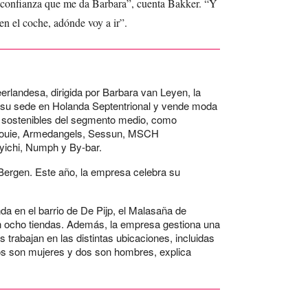
an confianza que me da Barbara”, cuenta Bakker. “Y
n el coche, adónde voy a ir”.
erlandesa, dirigida por Barbara van Leyen, la
 su sede en Holanda Septentrional y vende moda
sostenibles del segmento medio, como
 Louie, Armedangels, Sessun, MSCH
ichi, Numph y By-bar.
 Bergen. Este año, la empresa celebra su
nda en el barrio de De Pijp, el Malasaña de
 ocho tiendas. Además, la empresa gestiona una
s trabajan en las distintas ubicaciones, incluidas
llos son mujeres y dos son hombres, explica