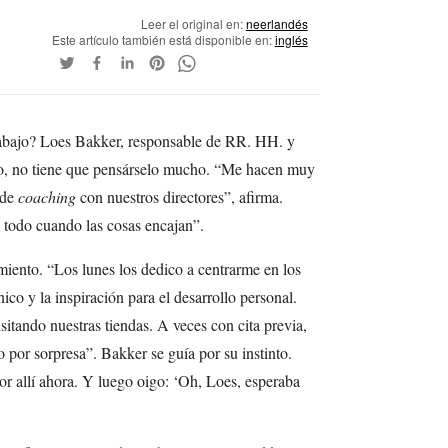
Leer el original en:
neerlandés
Este artículo también está disponible en:
inglés
rabajo? Loes Bakker, responsable de RR. HH. y
o, no tiene que pensárselo mucho. “Me hacen muy
 de
coaching
con nuestros directores”, afirma.
todo cuando las cosas encajan”.
iento. “Los lunes los dedico a centrarme en los
ico y la inspiración para el desarrollo personal.
sitando nuestras tiendas. A veces con cita previa,
 por sorpresa”. Bakker se guía por su instinto.
r allí ahora. Y luego oigo: ‘Oh, Loes, esperaba