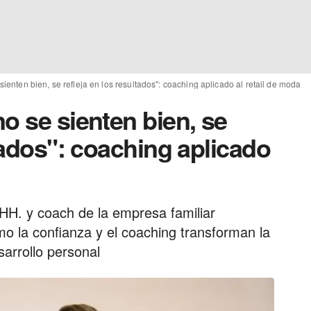
ienten bien, se refleja en los resultados": coaching aplicado al retail de moda
o se sienten bien, se
ltados": coaching aplicado
HH. y coach de la empresa familiar
mo la confianza y el coaching transforman la
arrollo personal