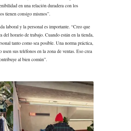
enibilidad en una relación duradera con los
llos tienen consigo mismos”.
ida laboral y la personal es importante. “Creo que
ra del horario de trabajo. Cuando están en la tienda,
rsonal tanto como sea posible. Una norma práctica,
 usen sus teléfonos en la zona de ventas. Eso crea
ontribuye al bien común”.