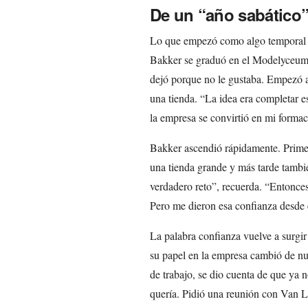
De un “año sabático”
Lo que empezó como algo temporal se
Bakker se graduó en el Modelyceum,
dejó porque no le gustaba. Empezó a 
una tienda. “La idea era completar es
la empresa se convirtió en mi formac
Bakker ascendió rápidamente. Primer
una tienda grande y más tarde tambi
verdadero reto”, recuerda. “Entonces
Pero me dieron esa confianza desde e
La palabra confianza vuelve a surgi
su papel en la empresa cambió de nu
de trabajo, se dio cuenta de que ya
quería. Pidió una reunión con Van L