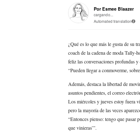
Por Esmee Blaazer
cargando...
Automated translation
i
¿Qué es lo que más le gusta de su t
coach de la cadena de moda Tally-h
feliz las conversaciones profundas y
“Pueden llegar a conmoverme, sobre 
Además, destaca la libertad de movim
asuntos pendientes, el correo electrón
Los miércoles y jueves estoy fuera vi
pero la mayoría de las veces aparezco
“Entonces pienso: tengo que pasar po
que vinieras’”.