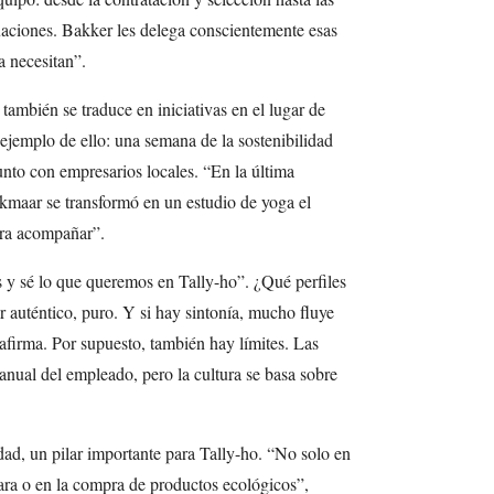
uaciones. Bakker les delega conscientemente esas
a necesitan”.
 también se traduce en iniciativas en el lugar de
ejemplo de ello: una semana de la sostenibilidad
unto con empresarios locales. “En la última
lkmaar se transformó en un estudio de yoga el
ara acompañar”.
s y sé lo que queremos en Tally-ho”. ¿Qué perfiles
 auténtico, puro. Y si hay sintonía, mucho fluye
afirma. Por supuesto, también hay límites. Las
manual del empleado, pero la cultura se basa sobre
idad, un pilar importante para Tally-ho. “No solo en
ara o en la compra de productos ecológicos”,