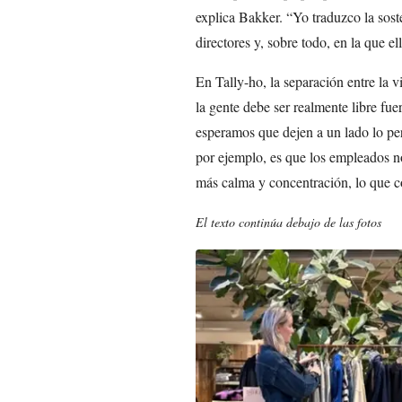
explica Bakker. “Yo traduzco la sost
directores y, sobre todo, en la que e
En Tally-ho, la separación entre la v
la gente debe ser realmente libre fue
esperamos que dejen a un lado lo pe
por ejemplo, es que los empleados no
más calma y concentración, lo que c
El texto continúa debajo de las fotos