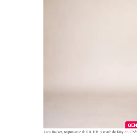
GEN
Loes Bakker, responsable de RR. HH. y coach de Tally-ho.
Créd