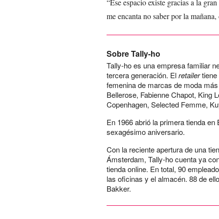
“Ese espacio existe gracias a la gr
me encanta no saber por la mañana, e
Sobre Tally-ho
Tally-ho es una empresa familiar ne
tercera generación. El
retailer
tiene
femenina de marcas de moda más 
Bellerose, Fabienne Chapot, King
Copenhagen, Selected Femme, Kuy
En 1966 abrió la primera tienda en
sexagésimo aniversario.
Con la reciente apertura de una tie
Ámsterdam, Tally-ho cuenta ya con
tienda online. En total, 90 empleado
las oficinas y el almacén. 88 de e
Bakker.