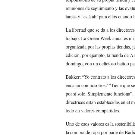
reuniones de seguimiento y las eval
tareas y “está ahí para ellos cuando l
La libertad que se da a los directores
trabajo. La Green Week anual es un 
organizada por las propias tiendas, j
edición, por ejemplo, la tienda de A
domingo, con un delicioso batido p
Bakker: “Yo contrato a los directore
encajan con nosotros? “Tiene que ser
por sí solo. Simplemente funciona”, 
directrices están establecidas en el 
todo en valores compartidos.
Uno de esos valores es la sostenibil
la compra de ropa por parte de Barb