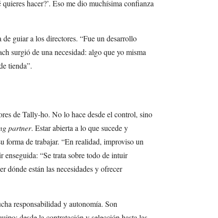
ué quieres hacer?’. Eso me dio muchísima confianza
de guiar a los directores. “Fue un desarrollo
ach surgió de una necesidad: algo que yo misma
de tienda”.
ores de Tally-ho. No lo hace desde el control, sino
ng partner
. Estar abierta a lo que sucede y
su forma de trabajar. “En realidad, improviso un
r enseguida: “Se trata sobre todo de intuir
er dónde están las necesidades y ofrecer
mucha responsabilidad y autonomía. Son
uipo: desde la contratación y selección hasta las