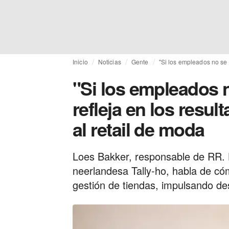
Inicio
Noticias
Gente
"Si los empleados no se s
"Si los empleados n
refleja en los resu
al retail de moda
Loes Bakker, responsable de RR. 
neerlandesa Tally-ho, habla de có
gestión de tiendas, impulsando des