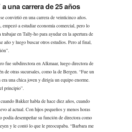
 a una carrera de 25 años
 convirtió en una carrera de veinticinco años.
 empezó a estudiar economía comercial, pero lo
trabajar en Tally-ho para ayudar en la apertura de
e año y luego buscar otros estudios. Pero al final,
ión”.
o fue subdirectora en Alkmaar, luego directora de
én de otras sucursales, como la de Bergen. “Fue un
 era una chica joven y dirigía un equipo enorme.
l principio”.
r cuando Bakker habla de hace diez años, cuando
evo al actual. Con hijos pequeños y menos horas
 no podía desempeñar su función de directora como
eyen y le contó lo que le preocupaba. “Barbara me