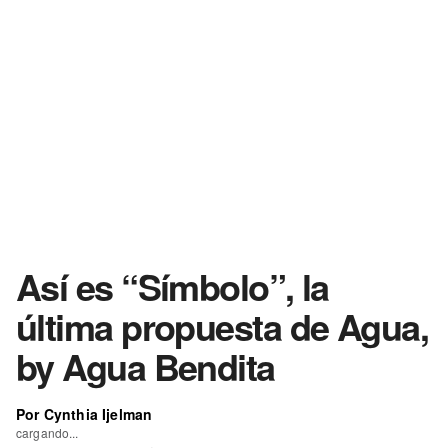
Así es “Símbolo”, la
última propuesta de Agua,
by Agua Bendita
Por Cynthia Ijelman
cargando...