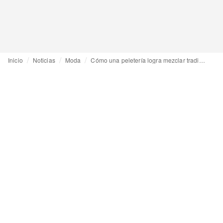
Inicio
Noticias
Moda
Cómo una peletería logra mezclar tradición y reinvención