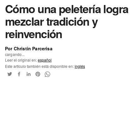
Cómo una peletería logra
mezclar tradición y
reinvención
Por Christin Parcerisa
cargando...
Leer el original en:
español
Este artículo también está disponible en:
inglés