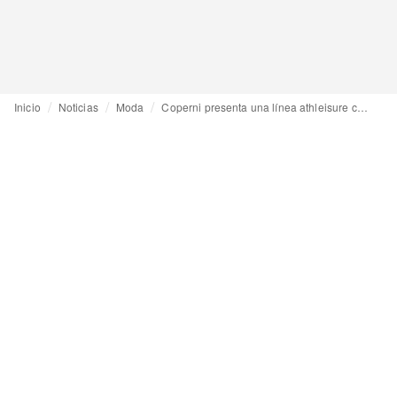
Inicio
Noticias
Moda
Coperni presenta una línea athleisure con probióticos