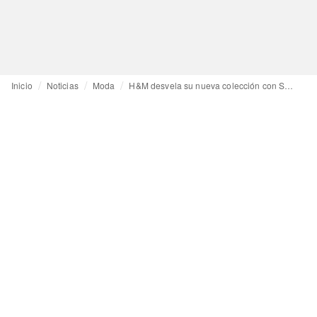
Inicio
Noticias
Moda
H&M desvela su nueva colección con Stella McCartney