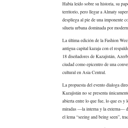
Había leído sobre su historia, su pap
territorio, pero llegar a Almaty supe
despliega al pie de una imponente c
silueta urbana dominada por modernos
La última edición de la Fashion Week
antigua capital kazaja con el respal
18 diseñadores de Kazajistán, Azerb
ciudad como epicentro de una conver
cultural en Asia Central.
La propuesta del evento dialoga dire
Kazajistán no se presenta únicamen
abierta entre lo que fue, lo que es y 
miradas —la interna y la externa— do
el lema “seeing and being seen”, tra