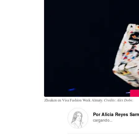
Zhsaken en Visa Fashion Week Almaty.
Credits: Alex Dobe.
Por Alicia Reyes Sar
cargando...