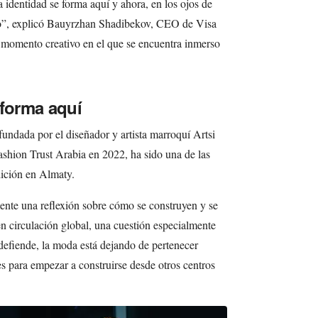
 identidad se forma aquí y ahora, en los ojos de
ejo”, explicó Bauyrzhan Shadibekov, CEO de Visa
l momento creativo en el que se encuentra inmerso
 forma aquí
undada por el diseñador y artista marroquí Artsi
ashion Trust Arabia en 2022, ha sido una de las
dición en Almaty.
mente una reflexión sobre cómo se construyen y se
en circulación global, una cuestión especialmente
 defiende, la moda está dejando de pertenecer
es para empezar a construirse desde otros centros