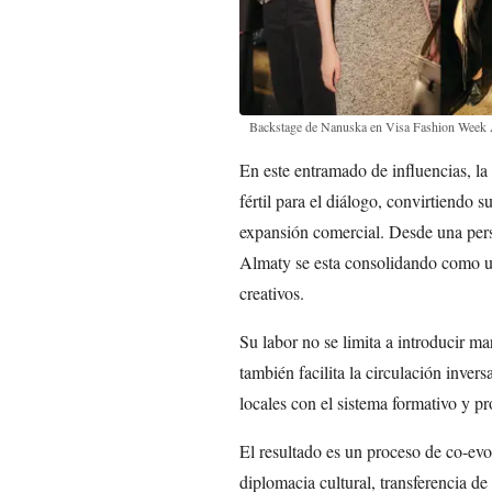
Backstage de Nanuska en Visa Fashion Week
En este entramado de influencias, la
fértil para el diálogo, convirtiendo 
expansión comercial. Desde una persp
Almaty se esta consolidando como u
creativos.
Su labor no se limita a introducir ma
también facilita la circulación inver
locales con el sistema formativo y pr
El resultado es un proceso de co-ev
diplomacia cultural, transferencia d