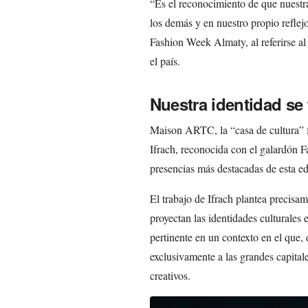
“Es el reconocimiento de que nuestra
los demás y en nuestro propio refl
Fashion Week Almaty, al referirse a
el país.
Nuestra identidad se
Maison ARTC, la “casa de cultura” f
Ifrach, reconocida con el galardón F
presencias más destacadas de esta e
El trabajo de Ifrach plantea precisa
proyectan las identidades culturales 
pertinente en un contexto en el que,
exclusivamente a las grandes capital
creativos.