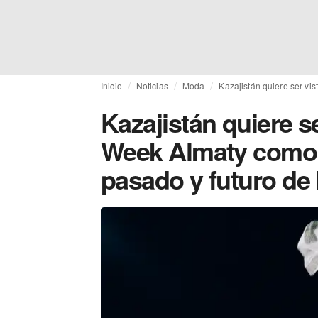
Inicio
Noticias
Moda
Kazajistán quiere ser vi
Kazajistán quiere se
Week Almaty como e
pasado y futuro de 