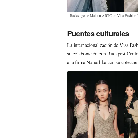
Backstage de Maison ARTC en Visa Fashion
Puentes culturales
La internacionalización de Visa Fas
su colaboración con Budapest Centr
a la firma Nanushka con su colección