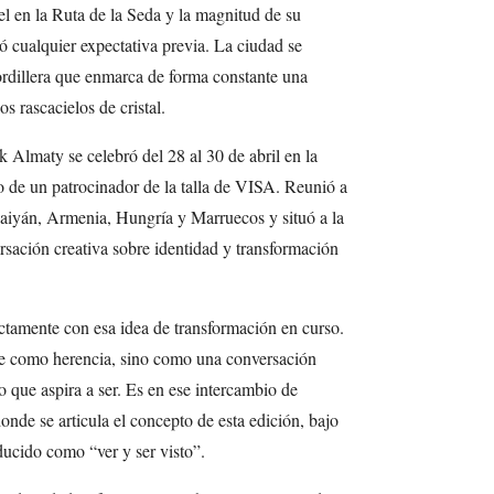
el en la Ruta de la Seda y la magnitud de su
ró cualquier expectativa previa. La ciudad se
ordillera que enmarca de forma constante una
 rascacielos de cristal.
 Almaty se celebró del 28 al 30 de abril en la
do de un patrocinador de la talla de VISA. Reunió a
aiyán, Armenia, Hungría y Marruecos y situó a la
sación creativa sobre identidad y transformación
ctamente con esa idea de transformación en curso.
te como herencia, sino como una conversación
lo que aspira a ser. Es en ese intercambio de
nde se articula el concepto de esta edición, bajo
ducido como “ver y ser visto”.