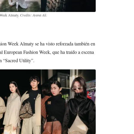
 Week Almaty.
Credits: Ayana Ali.
hion Week Almaty se ha visto reforzada también en
al European Fashion Week, que ha traído a escena
 “Sacred Utility”.