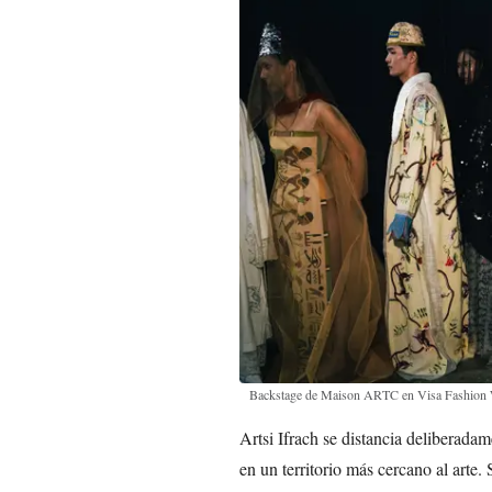
Backstage de Maison ARTC en Visa Fashion
Artsi Ifrach se distancia deliberadam
en un territorio más cercano al arte.