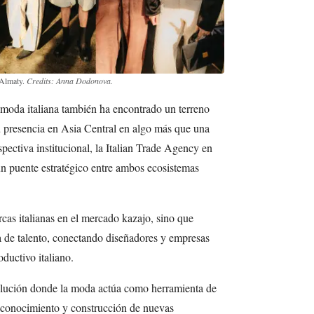
 Almaty.
Credits: Anna Dodonova.
 moda italiana también ha encontrado un terreno
su presencia en Asia Central en algo más que una
ectiva institucional, la Italian Trade Agency en
n puente estratégico entre ambos ecosistemas
rcas italianas en el mercado kazajo, sino que
sa de talento, conectando diseñadores y empresas
oductivo italiano.
olución donde la moda actúa como herramienta de
e conocimiento y construcción de nuevas