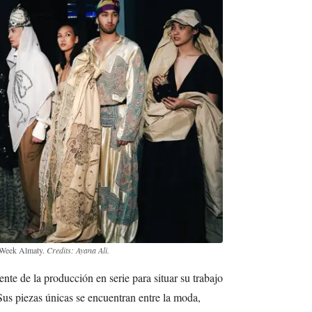
 Week Almaty.
Credits: Ayana Ali.
ente de la producción en serie para situar su trabajo
 Sus piezas únicas se encuentran entre la moda,