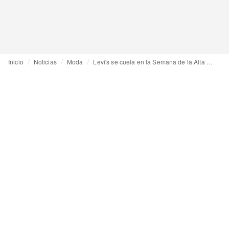
Inicio
Noticias
Moda
Levi's se cuela en la Semana de la Alta Costura de París