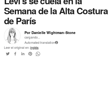
Levi's se cuela en la
Semana de la Alta Costura
de París
Por Danielle Wightman-Stone
cargando...
Automated translation
i
Leer el original en:
inglés