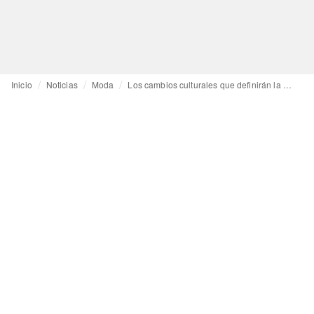
Inicio
Noticias
Moda
Los cambios culturales que definirán la moda masculina de SS27