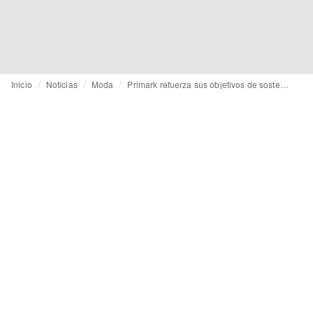
Inicio
Noticias
Moda
Primark refuerza sus objetivos de sostenibilidad con un marco de circularidad actualizado