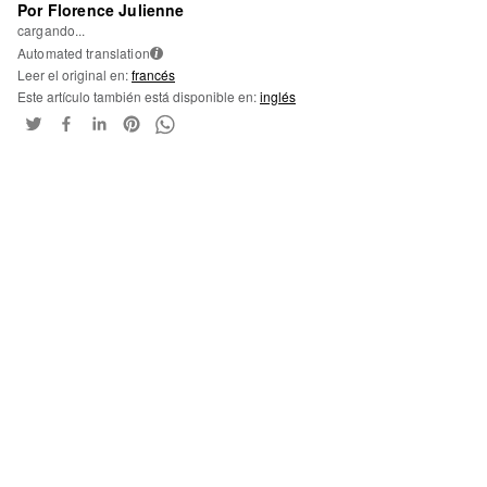
Por Florence Julienne
cargando...
Automated translation
i
Leer el original en:
francés
Este artículo también está disponible en:
inglés