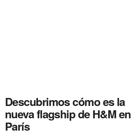
Descubrimos cómo es la
nueva flagship de H&M en
París