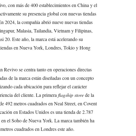
o, con más de 400 establecimientos en China y el
activamente su presencia global con nuevas tiendas
 En 2024, la compañía abrió nueve nuevas tiendas
ingapur, Malasia, Tailandia, Vietnam y Filipinas,
asi 20. Este año, la marca está acelerando su
 tiendas en Nueva York, Londres, Tokio y Hong
n Revivo se centra tanto en operaciones directas
ndas de la marca están diseñadas con un concepto
zando cada ubicación para reflejar el carácter
riencia del cliente. La primera
flagship store
de la
de 492 metros cuadrados en Neal Street, en Covent
cación en Estados Unidos es una tienda de 2.787
 en el Soho de Nueva York. La marca también ha
 metros cuadrados en Londres este año.