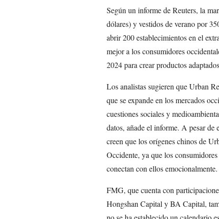
Según un informe de Reuters, la ma
dólares) y vestidos de verano por 350
abrir 200 establecimientos en el extr
mejor a los consumidores occidental
2024 para crear productos adaptados 
Los analistas sugieren que Urban Re
que se expande en los mercados occi
cuestiones sociales y medioambiental
datos, añade el informe. A pesar de e
creen que los orígenes chinos de Ur
Occidente, ya que los consumidores
conectan con ellos emocionalmente.
FMG, que cuenta con participaciones 
Hongshan Capital y BA Capital, tamb
no se ha establecido un calendario es