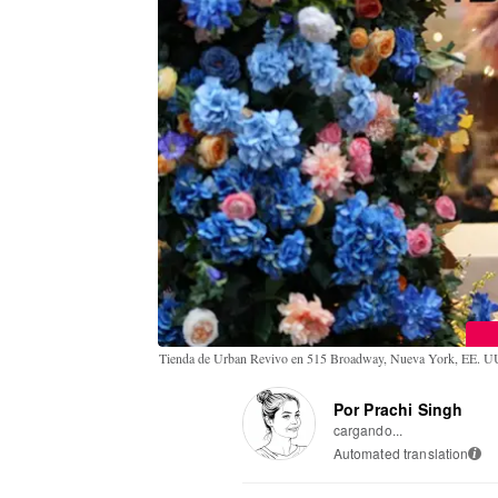
Tienda de Urban Revivo en 515 Broadway, Nueva York, EE. 
Por Prachi Singh
cargando...
Automated translation
i