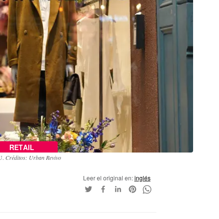
RETAIL
UU.
Créditos: Urban Revivo
Leer el original en:
inglés