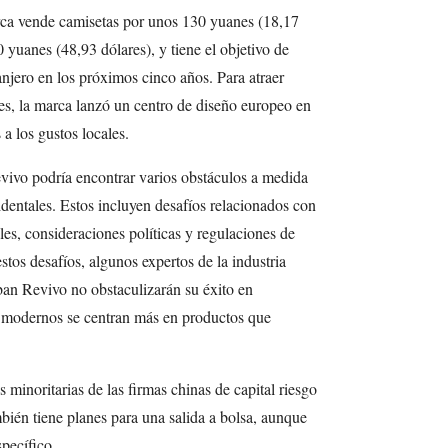
rca vende camisetas por unos 130 yuanes (18,17
 yuanes (48,93 dólares), y tiene el objetivo de
anjero en los próximos cinco años. Para atraer
es, la marca lanzó un centro de diseño europeo en
a los gustos locales.
vivo podría encontrar varios obstáculos a medida
dentales. Estos incluyen desafíos relacionados con
es, consideraciones políticas y regulaciones de
stos desafíos, algunos expertos de la industria
ban Revivo no obstaculizarán su éxito en
 modernos se centran más en productos que
minoritarias de las firmas chinas de capital riesgo
ién tiene planes para una salida a bolsa, aunque
pecífico.